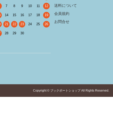
送料について
7
8
9
10
11
12
会員規約
3
14
15
16
17
18
19
お問合せ
0
21
22
23
24
25
26
7
28
29
30
Copyright © ブックポートショップ All Rights Reserved.