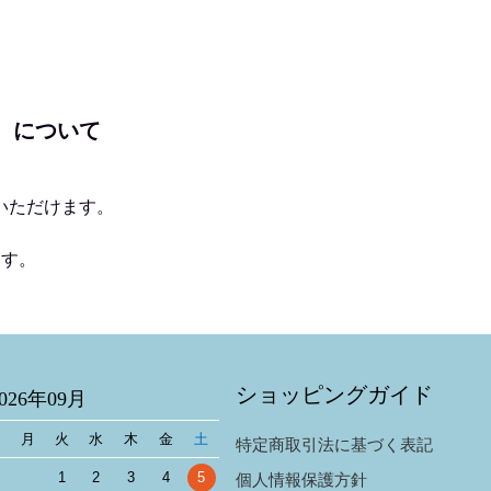
）について
いただけます。
ます。
ショッピングガイド
2026年09月
日
月
火
水
木
金
土
特定商取引法に基づく表記
1
2
3
4
5
個人情報保護方針