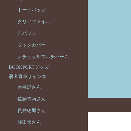
トートバッグ
クリアファイル
缶バッジ
ブックカバー
ナチュラルマルチバーム
BOOKPORTグッズ
著者直筆サイン本
天祢涼さん
佐藤青南さん
貫井徳郎さん
降田天さん