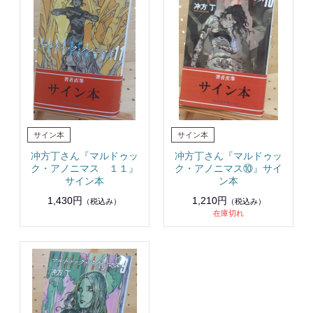
冲方丁さん『マルドゥッ
冲方丁さん『マルドゥッ
ク・アノニマス １１』
ク・アノニマス⑩』サイ
サイン本
ン本
1,430円
1,210円
（税込み）
（税込み）
在庫切れ