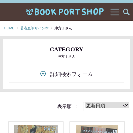
HOME
著者直筆サイン本
冲方丁さん
CATEGORY
冲方丁さん
詳細検索フォーム
表示順 :