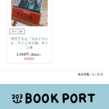
冲方丁さん『マルドゥッ
ク・アノニマス⑨』サイ
ン本
1,034円
（税込み）
在庫切れ
表示件数：1～3 / 3