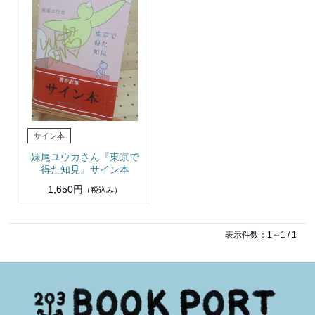
妹尾ユウカさん『東京で
得た知見』サイン本
1,650円
（税込み）
表示件数：1～1 / 1