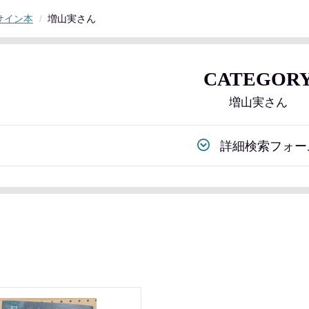
サイン本
増山実さん
CATEGOR
増山実さん
詳細検索フォー