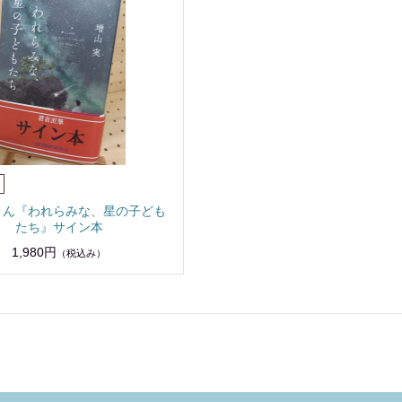
さん『われらみな、星の子ども
たち』サイン本
1,980円
（税込み）