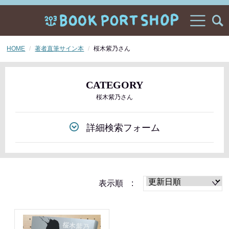
HOME
著者直筆サイン本
桜木紫乃さん
CATEGORY
桜木紫乃さん
詳細検索フォーム
表示順 :