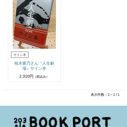
桜木紫乃さん『人生劇
場』サイン本
2,310円
（税込み）
表示件数：1～1 / 1