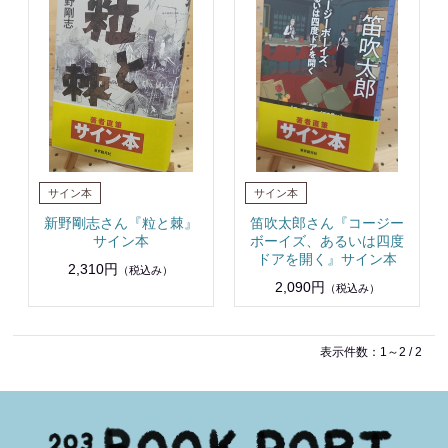
新野剛志さん『粒と棘』
笛吹太郎さん『コージー
サイン本
ボーイズ、あるいは四度
ドアを開く』サイン本
2,310円
（税込み）
2,090円
（税込み）
表示件数：1～2 / 2