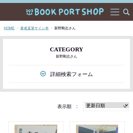
HOME
著者直筆サイン本
新野剛志さん
CATEGORY
新野剛志さん
詳細検索フォーム
表示順 :