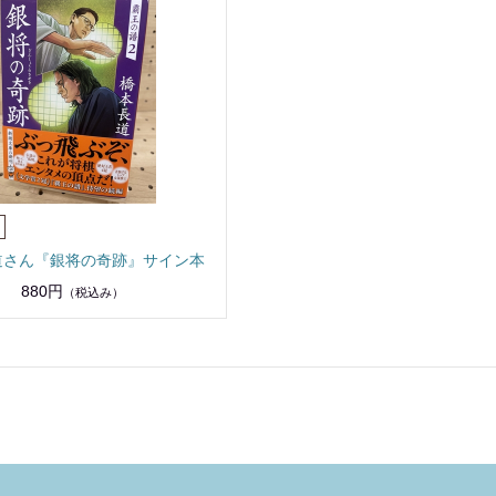
道さん『銀将の奇跡』サイン本
880円
（税込み）