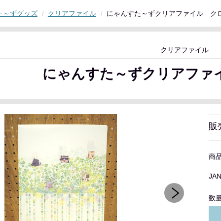
た～ずグッズ
クリアファイル
にゃんすた～ずクリアファイル ク
クリアファイル
にゃんすた～ずクリアファ
販
商
JA
数