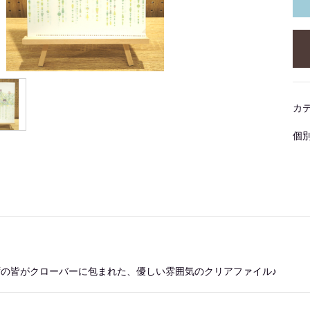
カ
個
の皆がクローバーに包まれた、優しい雰囲気のクリアファイル♪