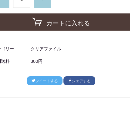
カートに入れる
テゴリー
クリアファイル
別送料
300円
ツイートする
シェアする