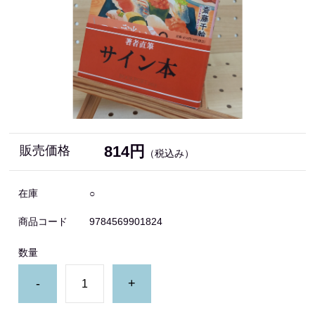
814円
販売価格
（税込み）
在庫
○
商品コード
9784569901824
数量
-
+