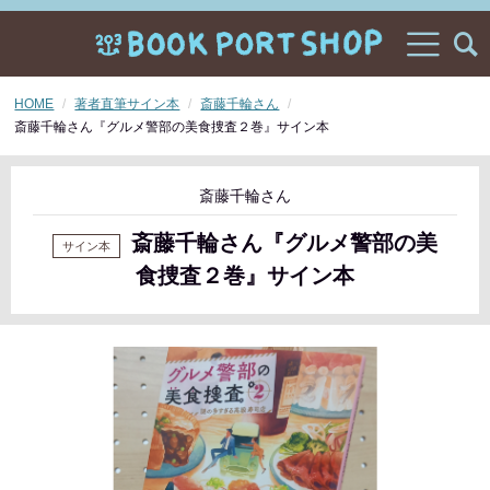
HOME
著者直筆サイン本
斎藤千輪さん
斎藤千輪さん『グルメ警部の美食捜査２巻』サイン本
斎藤千輪さん
斎藤千輪さん『グルメ警部の美
食捜査２巻』サイン本