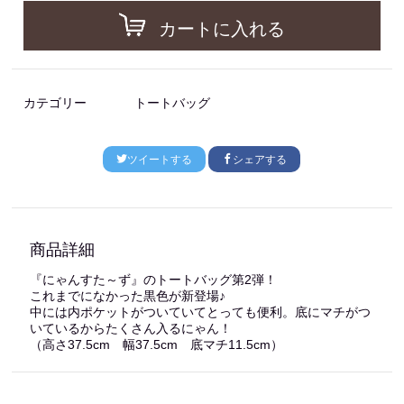
カートに入れる
カテゴリー
トートバッグ
ツイートする
シェアする
商品詳細
『にゃんすた～ず』のトートバッグ第2弾！
これまでになかった黒色が新登場♪
中には内ポケットがついていてとっても便利。底にマチがつ
いているからたくさん入るにゃん！
（高さ37.5cm 幅37.5cm 底マチ11.5cm）