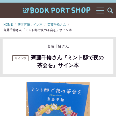
HOME
著者直筆サイン本
斎藤千輪さん
齊藤千輪さん『ミント邸で夜の茶会を』サイン本
斎藤千輪さん
齊藤千輪さん『ミント邸で夜の
茶会を』サイン本