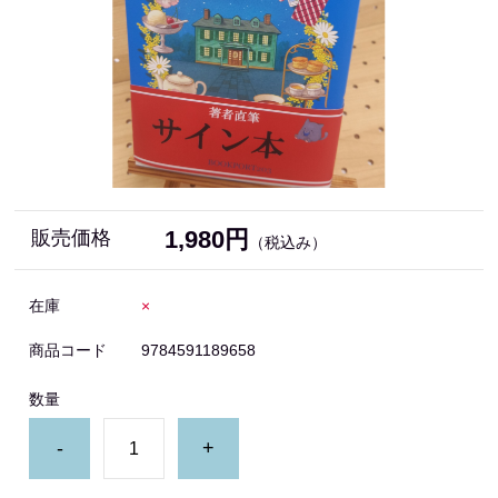
1,980円
販売価格
（税込み）
在庫
×
商品コード
9784591189658
数量
-
+