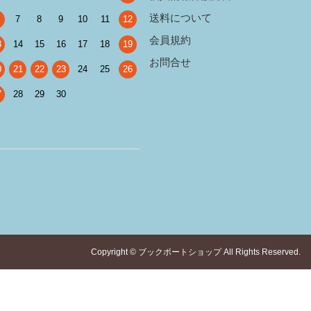
送料について
7
8
9
10
11
12
会員規約
3
14
15
16
17
18
19
お問合せ
0
21
22
23
24
25
26
7
28
29
30
Copyright © ブックポートショップ All Rights Reserved.