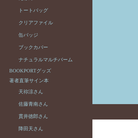
トートバッグ
クリアファイル
缶バッジ
ブックカバー
ナチュラルマルチバーム
BOOKPORTグッズ
著者直筆サイン本
天祢涼さん
佐藤青南さん
貫井徳郎さん
降田天さん